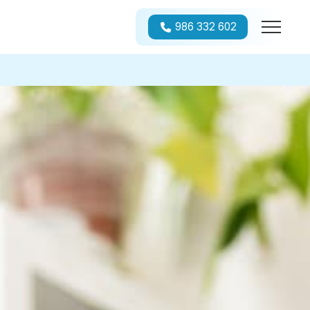
986 332 602