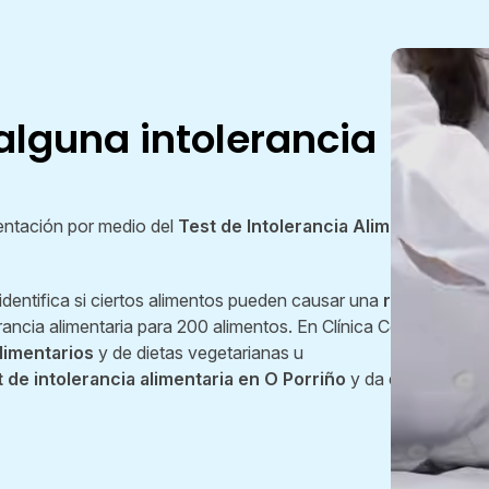
alguna intolerancia
entación por medio del
Test de Intolerancia Alimentaria
 identifica si ciertos alimentos pueden causar una
reacción
erancia alimentaria para 200 alimentos. En Clínica Condado
alimentarios
y de dietas vegetarianas u
t de intolerancia alimentaria en O Porriño
y da el primer