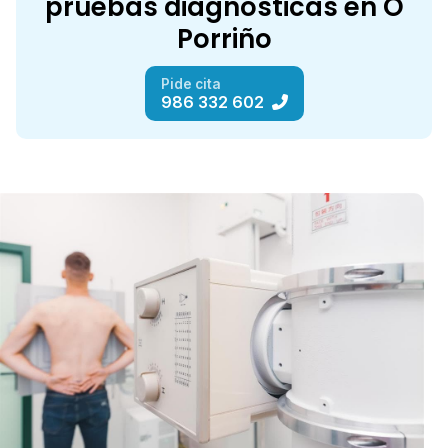
pruebas diagnósticas en O
Porriño
Pide cita
986 332 602