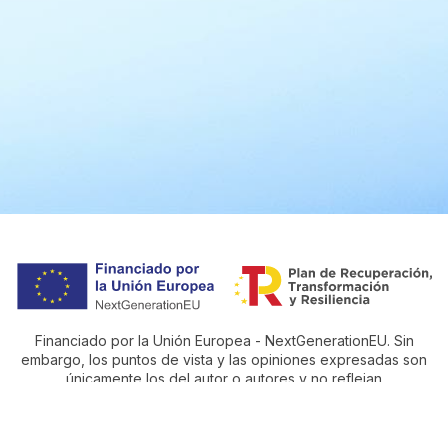
Financiado por la Unión Europea - NextGenerationEU. Sin
embargo, los puntos de vista y las opiniones expresadas son
únicamente los del autor o autores y no reflejan
necesariamente los de la Unión Europea o la Comisión
Europea. Ni la Unión Europea ni la Comisión Europea pueden
ser consideradas responsables de las mismas.