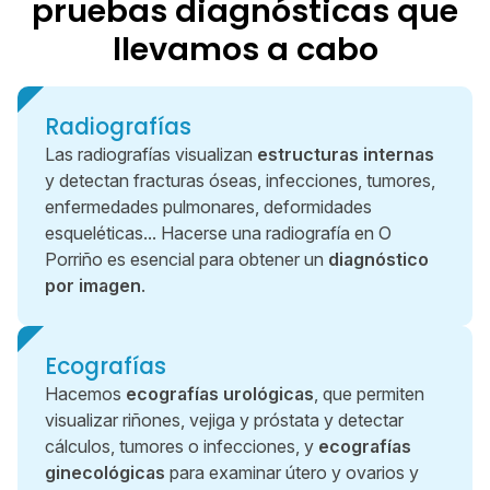
pruebas diagnósticas que
equipo de profesionales
comprometidos.
llevamos a cabo
Radiografías
Las radiografías visualizan
estructuras internas
y detectan fracturas óseas, infecciones, tumores,
enfermedades pulmonares, deformidades
esqueléticas... Hacerse una radiografía en O
Porriño es esencial para obtener un
diagnóstico
por imagen
.
Ecografías
Hacemos
ecografías urológicas
, que permiten
visualizar riñones, vejiga y próstata y detectar
cálculos, tumores o infecciones, y
ecografías
ginecológicas
para examinar útero y ovarios y