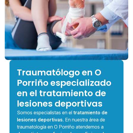
Traumatólogo en O
Porriño especializado
en el tratamiento de
lesiones deportivas
Somos especialistas en el
tratamiento de
lesiones deportivas
. En nuestra área de
traumatología en O Porriño atendemos a