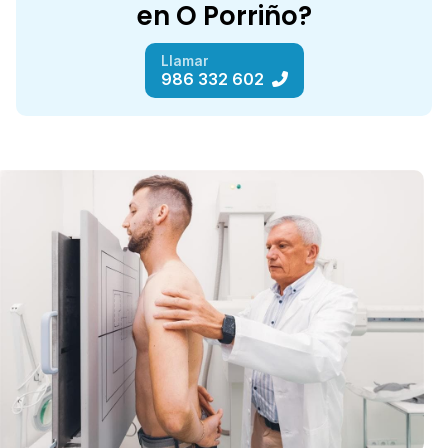
en O Porriño?
Llamar
986 332 602