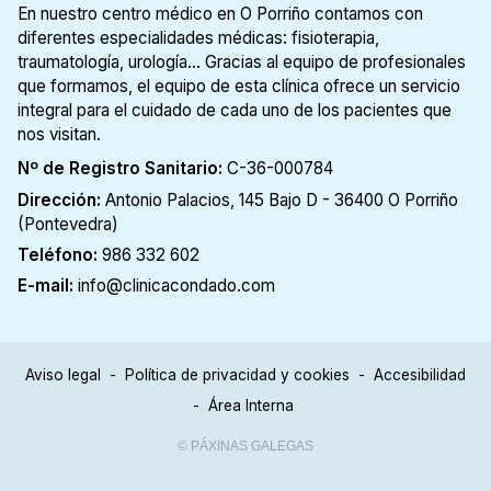
En nuestro centro médico en O Porriño contamos con
diferentes especialidades médicas: fisioterapia,
traumatología, urología... Gracias al equipo de profesionales
que formamos, el equipo de esta clínica ofrece un servicio
integral para el cuidado de cada uno de los pacientes que
nos visitan.
Nº de Registro Sanitario:
C-36-000784
Dirección:
Antonio Palacios, 145 Bajo D - 36400 O Porriño
(Pontevedra)
Teléfono:
986 332 602
E-mail:
info@clinicacondado.com
Aviso legal
-
Política de privacidad y cookies
-
Accesibilidad
-
Área Interna
© PÁXINAS GALEGAS