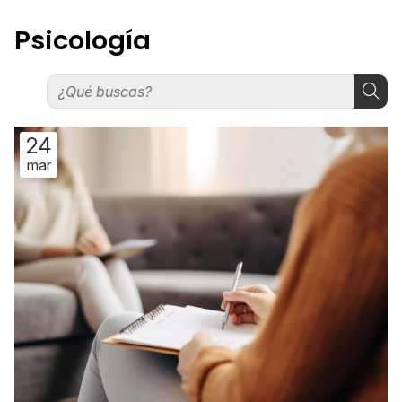
Psicología
24
mar