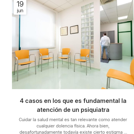
19
jun
4 casos en los que es fundamental la
atención de un psiquiatra
Cuidar la salud mental es tan relevante como atender
cualquier dolencia física. Ahora bien,
desafortunadamente todavía existe cierto estigma o