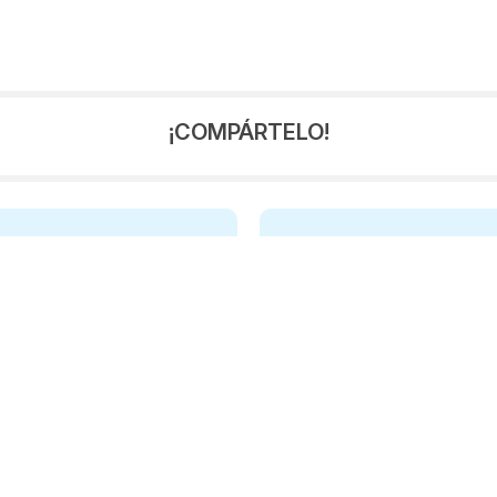
¡COMPÁRTELO!
2026
7
2025
1
2024
4
2023
7
2
13