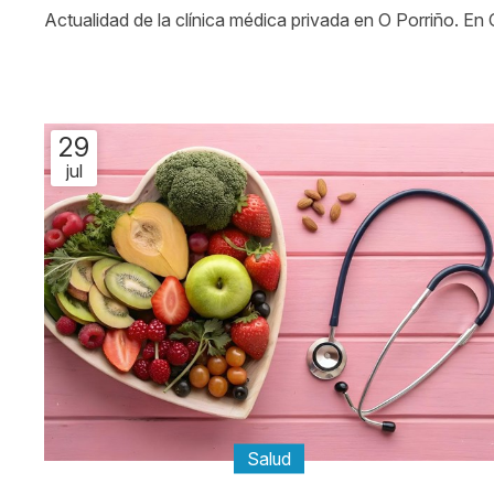
Actualidad de la clínica médica privada en O Porriño. En
29
jul
Salud