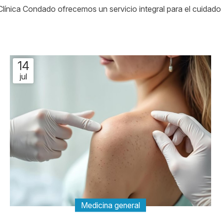
 Clínica Condado ofrecemos un servicio integral para el cuidado
14
jul
Medicina general