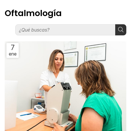
Oftalmología
7
ene