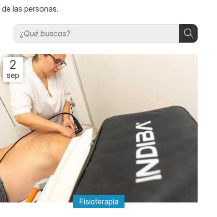
 de las personas.
2
sep
Fisioterapia