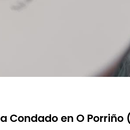
ica Condado en O Porriño