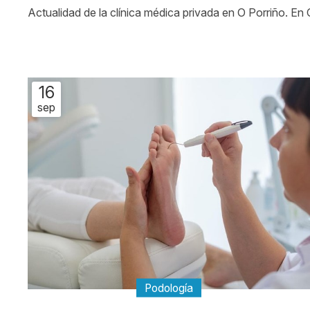
Actualidad de la clínica médica privada en O Porriño. En
16
sep
Podología