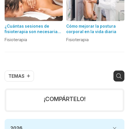
¿Cuántas sesiones de
Cómo mejorar la postura
fisioterapia son necesarias
corporal en la vida diaria
para tratar una lesión
Fisioterapia
Fisioterapia
muscular?
TEMAS
¡COMPÁRTELO!
2026