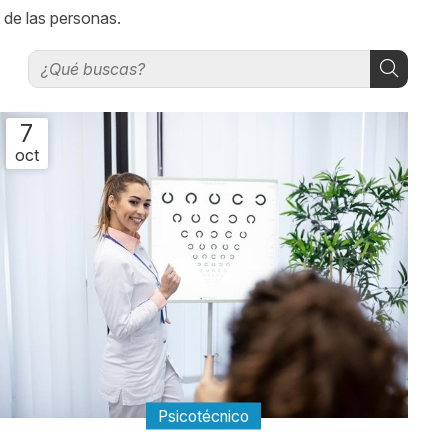
 de las personas.
7
oct
Psicotécnico