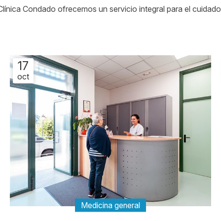
 Clínica Condado ofrecemos un servicio integral para el cuidado
17
oct
Medicina general