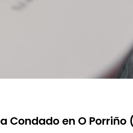
ica Condado en O Porriño