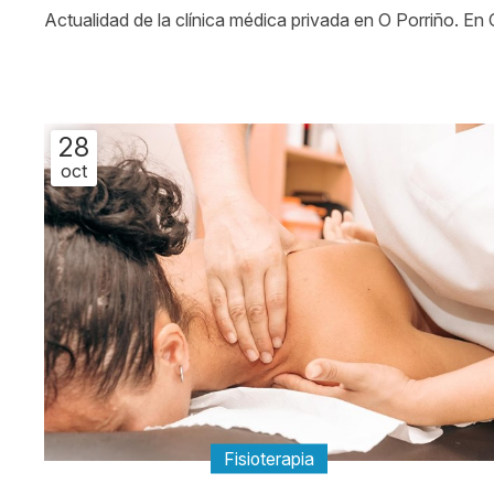
Actualidad de la clínica médica privada en O Porriño. En
28
oct
Fisioterapia