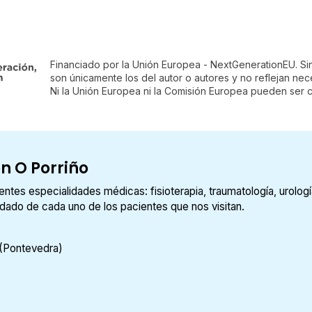
Financiado por la Unión Europea - NextGenerationEU. Si
son únicamente los del autor o autores y no reflejan ne
Ni la Unión Europea ni la Comisión Europea pueden ser 
n O Porriño
tes especialidades médicas: fisioterapia, traumatología, urologí
uidado de cada uno de los pacientes que nos visitan.
 (Pontevedra)