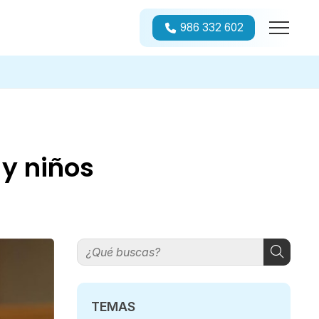
986 332 602
 y niños
TEMAS