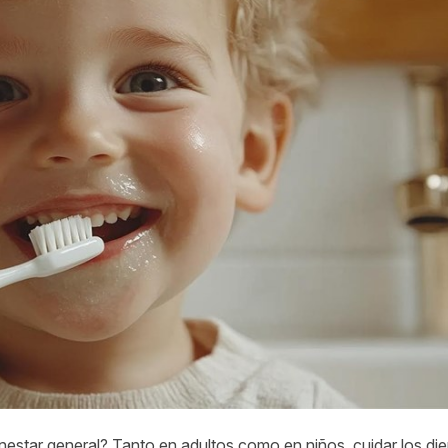
enestar general? Tanto en adultos como en niños, cuidar los di