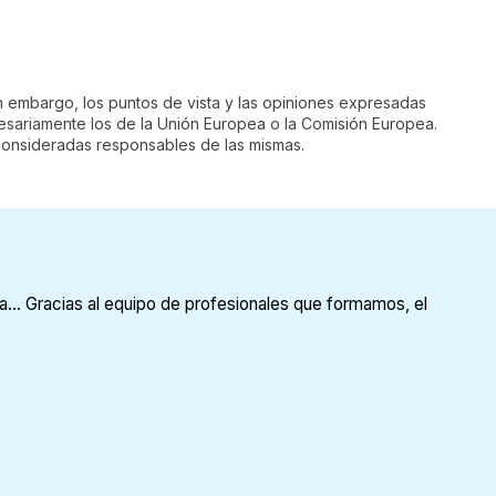
n embargo, los puntos de vista y las opiniones expresadas
cesariamente los de la Unión Europea o la Comisión Europea.
consideradas responsables de las mismas.
a... Gracias al equipo de profesionales que formamos, el