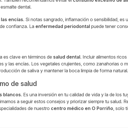
 esmalte dental.
 las encías
. Si notas sangrado, inflamación o sensibilidad, es 
a de confianza. La
enfermedad periodontal
puede tener cons
da es clave en términos de
salud dental
. Incluir alimentos ricos
tes y las encías. Los vegetales crujientes, como zanahorias o
roducción de saliva y mantener la boca limpia de forma natural
imo de salud
es blancos
. Es una inversión en tu calidad de vida y la de los t
nimamos a seguir estos consejos y priorizar siempre tu salud. 
especialidades de nuestro
centro médico en O Porriño
, solo 