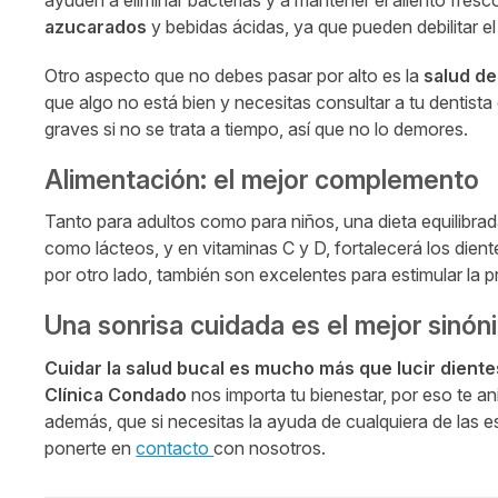
azucarados
y bebidas ácidas, ya que pueden debilitar el
Otro aspecto que no debes pasar por alto es la
salud de
que algo no está bien y necesitas consultar a tu dentist
graves si no se trata a tiempo, así que no lo demores.
Alimentación: el mejor complemento
Tanto para adultos como para niños, una dieta equilibra
como lácteos, y en vitaminas C y D, fortalecerá los dien
por otro lado, también son excelentes para estimular la p
Una sonrisa cuidada es el mejor sinón
Cuidar la salud bucal es mucho más que lucir dient
Clínica Condado
nos importa tu bienestar, por eso te a
además, que si necesitas la ayuda de cualquiera de las 
ponerte en
contacto
con nosotros.