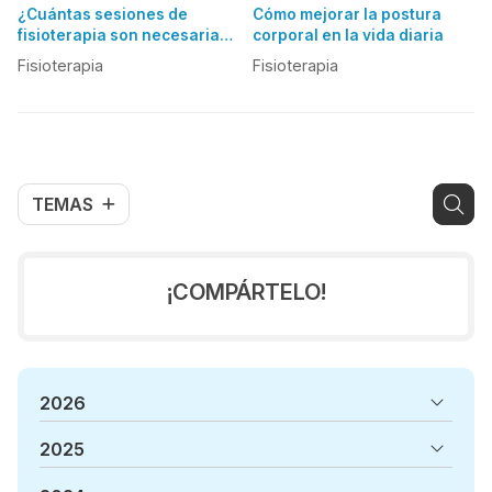
¿Cuántas sesiones de
Cómo mejorar la postura
fisioterapia son necesarias
corporal en la vida diaria
para tratar una lesión
Fisioterapia
Fisioterapia
muscular?
TEMAS
¡COMPÁRTELO!
2026
2025