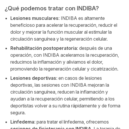
¿Qué podemos tratar con INDIBA?
Lesiones musculares
: INDIBA es altamente
beneficioso para acelerar la recuperación, reducir el
dolor y mejorar la función muscular al estimular la
circulación sanguínea y la regeneración celular.
Rehabilitación postoperatoria
: después de una
operación, con INDIBA aceleramos la recuperación,
reducimos la inflamación y aliviamos el dolor,
promoviendo la regeneración celular y cicatrización.
Lesiones deportivas
: en casos de lesiones
deportivas, las sesiones con INDIBA mejoran la
circulación sanguínea, reducen la inflamación y
ayudan a la recuperación celular, permitiendo a los
deportistas volver a su rutina rápidamente y de forma
segura.
Linfedema
: para tratar el linfedema, ofrecemos
sesiones de fisioterapia con INDIBA
. La terapia de