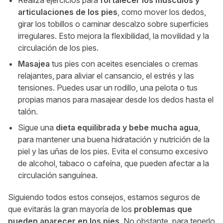
articulaciones de los pies
, como mover los dedos,
girar los tobillos o caminar descalzo sobre superficies
irregulares. Esto mejora la flexibilidad, la movilidad y la
circulación de los pies.
Masajea
tus pies con aceites esenciales o cremas
relajantes, para aliviar el cansancio, el estrés y las
tensiones. Puedes usar un rodillo, una pelota o tus
propias manos para masajear desde los dedos hasta el
talón.
Sigue una
dieta equilibrada y bebe mucha agua
,
para mantener una buena hidratación y nutrición de la
piel y las uñas de los pies. Evita el consumo excesivo
de alcohol, tabaco o cafeína, que pueden afectar a la
circulación sanguínea.
Siguiendo todos estos consejos, estamos seguros de
que evitarás la gran mayoría de los
problemas que
pueden aparecer en los pies
. No obstante, para tenerlo