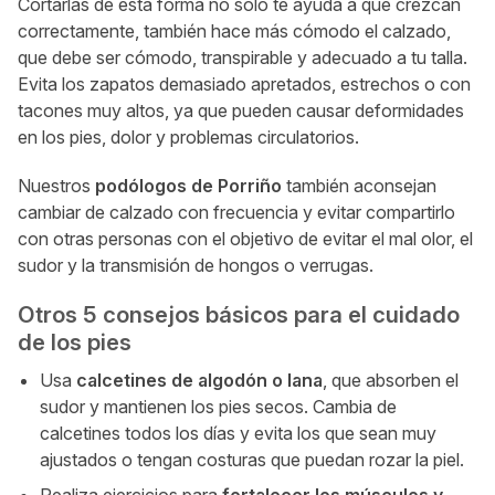
Cortarlas de esta forma no solo te ayuda a que crezcan
correctamente, también hace más cómodo el calzado,
que debe ser cómodo, transpirable y adecuado a tu talla.
Evita los zapatos demasiado apretados, estrechos o con
tacones muy altos, ya que pueden causar deformidades
en los pies, dolor y problemas circulatorios.
Nuestros
podólogos de Porriño
también aconsejan
cambiar de calzado con frecuencia y evitar compartirlo
con otras personas con el objetivo de evitar el mal olor, el
sudor y la transmisión de hongos o verrugas.
Otros 5 consejos básicos para el cuidado
de los pies
Usa
calcetines de algodón o lana
, que absorben el
sudor y mantienen los pies secos. Cambia de
calcetines todos los días y evita los que sean muy
ajustados o tengan costuras que puedan rozar la piel.
Realiza ejercicios para
fortalecer los músculos y