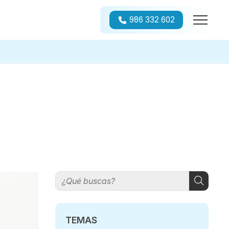
986 332 602
TEMAS