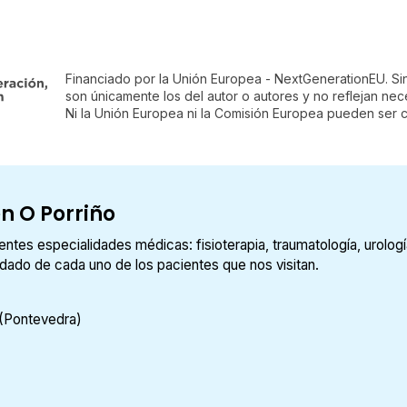
Financiado por la Unión Europea - NextGenerationEU. Si
son únicamente los del autor o autores y no reflejan ne
Ni la Unión Europea ni la Comisión Europea pueden ser 
n O Porriño
tes especialidades médicas: fisioterapia, traumatología, urologí
uidado de cada uno de los pacientes que nos visitan.
 (Pontevedra)