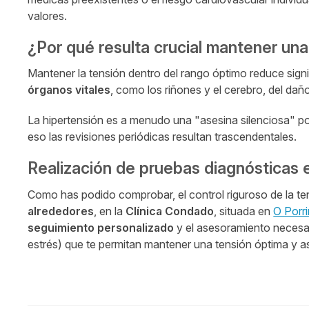
valores.
¿Por qué resulta crucial mantener una
Mantener la tensión dentro del rango óptimo reduce sign
órganos vitales
, como los riñones y el cerebro, del dañ
La hipertensión es a menudo una "asesina silenciosa" 
eso las revisiones periódicas resultan trascendentales.
Realización de pruebas diagnósticas 
Como has podido comprobar, el control riguroso de la ten
alrededores
, en la
Clínica Condado
, situada en
O Porr
seguimiento personalizado
y el asesoramiento necesar
estrés) que te permitan mantener una tensión óptima y as