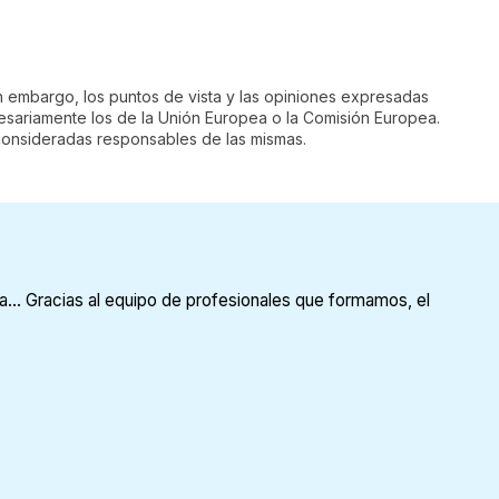
n embargo, los puntos de vista y las opiniones expresadas
cesariamente los de la Unión Europea o la Comisión Europea.
consideradas responsables de las mismas.
a... Gracias al equipo de profesionales que formamos, el