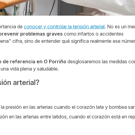
ortancia de
conocer y controlar la tensión arterial
. No es un me
prevenir problemas graves
como infartos o accidentes
ena" cifra, sino de entender qué significa realmente ese núme
 de referencia en
O Porriño
desglosaremos las medidas co
 una vida plena y saludable.
ión arterial?
la presión en las arterias cuando el corazón late y bombea sa
ión en las arterias entre latidos, cuando el corazón está en re