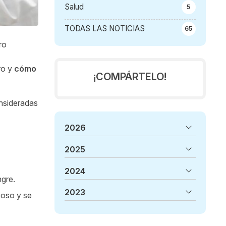
Salud
5
TODAS LAS NOTICIAS
65
ro
ro y
cómo
¡COMPÁRTELO!
nsideradas
2026
2025
2024
ngre.
2023
poso y se