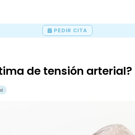
PEDIR CITA
ima de tensión arterial?
al