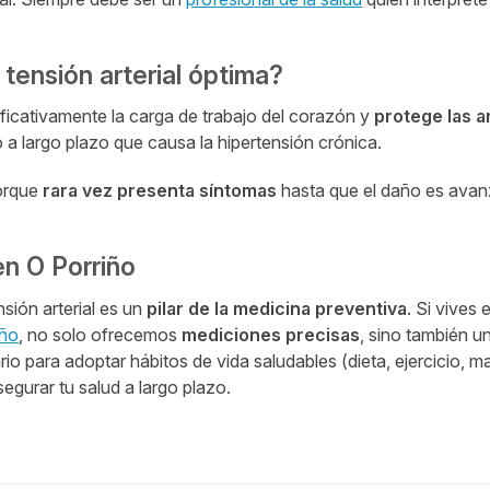
 tensión arterial óptima?
ificativamente la carga de trabajo del corazón y
protege las a
o a largo plazo que causa la hipertensión crónica.
porque
rara vez presenta síntomas
hasta que el daño es avan
en O Porriño
sión arterial es un
pilar de la medicina preventiva
. Si vives
iño
, no solo ofrecemos
mediciones precisas
, sino también u
io para adoptar hábitos de vida saludables (dieta, ejercicio, m
egurar tu salud a largo plazo.