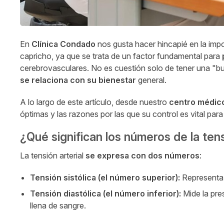
En
Clínica Condado
nos gusta hacer hincapié en la imp
capricho, ya que se trata de un factor fundamental para
cerebrovasculares. No es cuestión solo de tener una "bu
se relaciona con su bienestar
general.
A lo largo de este artículo, desde nuestro
centro médico
óptimas y las razones por las que su control es vital para
¿Qué significan los números de la tens
La tensión arterial
se expresa con dos números
:
Tensión sistólica (el número superior):
Representa 
Tensión diastólica (el número inferior):
Mide la pres
llena de sangre.